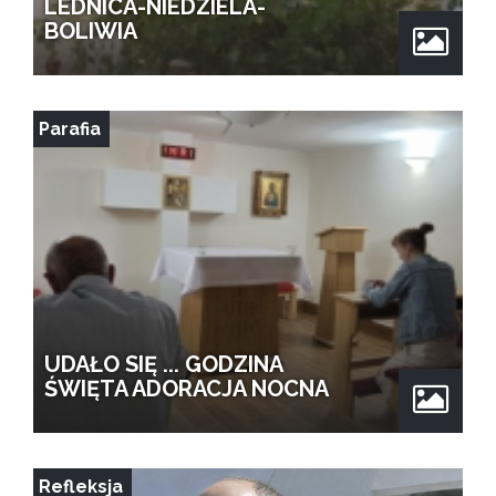
LEDNICA-NIEDZIELA-
BOLIWIA
Parafia
UDAŁO SIĘ ... GODZINA
ŚWIĘTA ADORACJA NOCNA
Refleksja