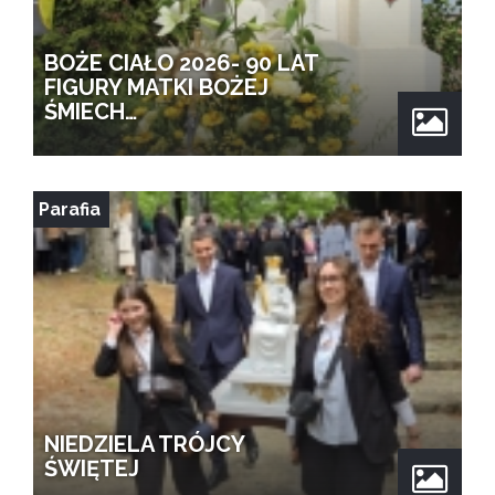
BOŻE CIAŁO 2026- 90 LAT
FIGURY MATKI BOŻEJ
ŚMIECH…
Parafia
NIEDZIELA TRÓJCY
ŚWIĘTEJ