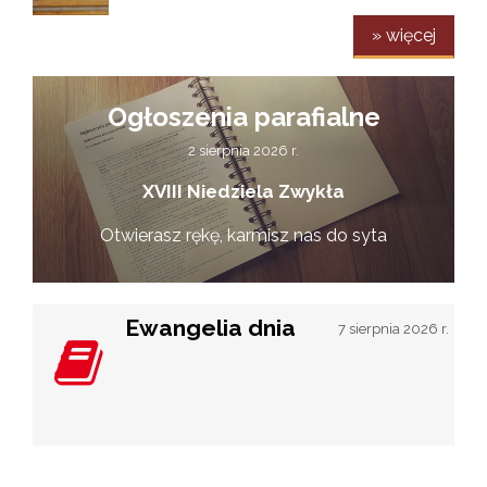
» więcej
Ogłoszenia parafialne
2 sierpnia 2026 r.
XVIII Niedziela Zwykła
Otwierasz rękę, karmisz nas do syta
Ewangelia dnia
7 sierpnia 2026 r.