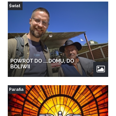
Świat
POWRÓT DO ....DOMU, DO
BOLIWII
Parafia