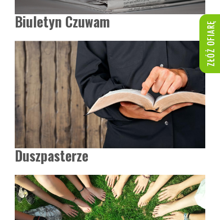
Biuletyn Czuwam
Duszpasterze