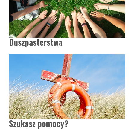
Duszpasterstwa
Szukasz pomocy?