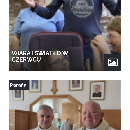
WIARA I ŚWIATŁO W
CZERWCU
Parafia