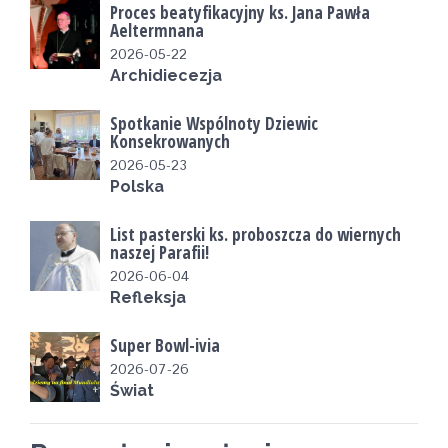
Proces beatyfikacyjny ks. Jana Pawła
Aeltermnana
2026-05-22
Archidiecezja
Spotkanie Wspólnoty Dziewic
Konsekrowanych
2026-05-23
Polska
List pasterski ks. proboszcza do wiernych
naszej Parafii!
2026-06-04
Refleksja
Super Bowl-ivia
2026-07-26
Świat