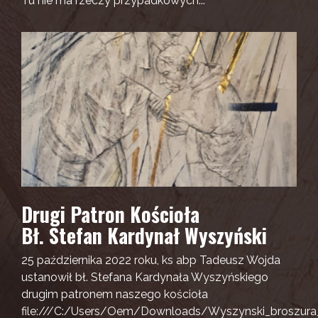
Tu nie ma rzeczy przypadkowych...
Drugi Patron Kościoła
Bł. Stefan Kardynał Wyszyński
25 października 2022 roku, ks abp Tadeusz Wojda
ustanowił bł. Stefana Kardynała Wyszyńskiego
drugim patronem naszego kościoła
file:///C:/Users/Oem/Downloads/Wyszynski_broszura_i