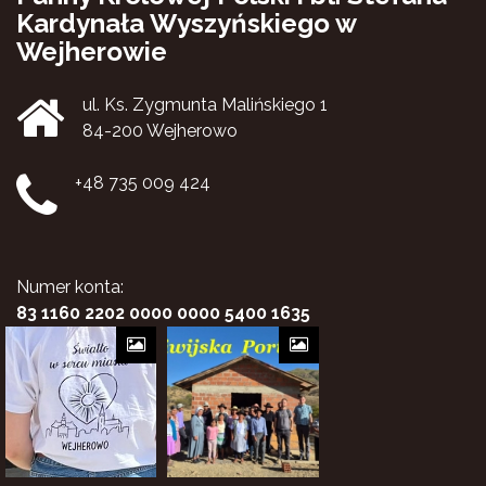
Kardynała Wyszyńskiego w
Wejherowie
ul. Ks. Zygmunta Malińskiego 1
84-200 Wejherowo
+48 735 009 424
Numer konta:
83 1160 2202 0000 0000 5400 1635