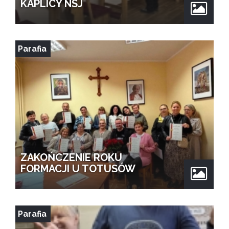
KAPLICY NSJ
Parafia
ZAKOŃCZENIE ROKU
FORMACJI U TOTUSÓW
Parafia