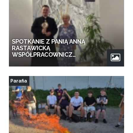
SPOTKANIE Z PANIĄ ANNĄ
RASTAWICKĄ
WSPÓŁPRACOWNICZ…
Parafia