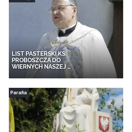
LIST PASTERSKI KS.
PROBOSZCZA DO
WIERNYCH NASZEJ …
Parafia