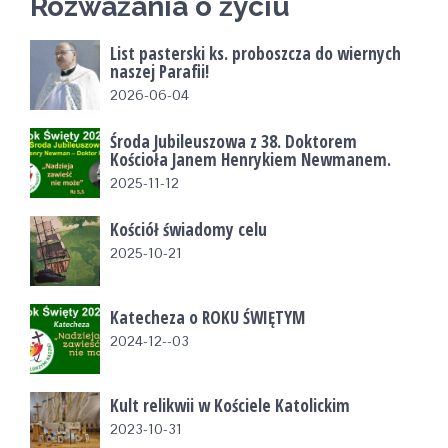
Rozważania o życiu
List pasterski ks. proboszcza do wiernych
naszej Parafii!
2026-06-04
Środa Jubileuszowa z 38. Doktorem
Kościoła Janem Henrykiem Newmanem.
2025-11-12
Kościół świadomy celu
2025-10-21
Katecheza o ROKU ŚWIĘTYM
2024-12--03
Kult relikwii w Kościele Katolickim
2023-10-31