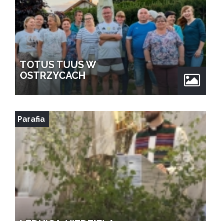
TOTUS TUUS W
OSTRZYCACH
Parafia