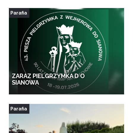
Parafia
ZARAZ PIELGRZYMKA D O
SIANOWA
Parafia