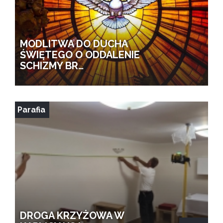
MODLITWA DO DUCHA
ŚWIĘTEGO O ODDALENIE
SCHIZMY BR…
Parafia
DROGA KRZYŻOWA W