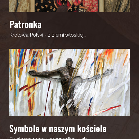
Patronka
Królowa Polski - z ziemi włoskiej...
Symbole w naszym kościele