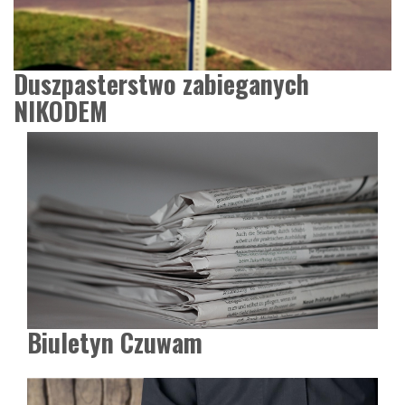
Duszpasterstwo zabieganych
NIKODEM
Biuletyn Czuwam