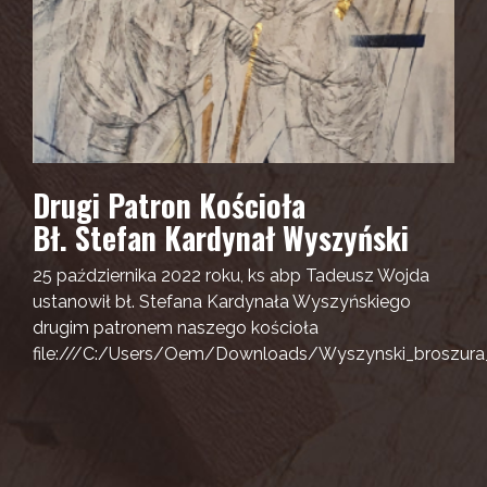
Drugi Patron Kościoła
Bł. Stefan Kardynał Wyszyński
25 października 2022 roku, ks abp Tadeusz Wojda
ustanowił bł. Stefana Kardynała Wyszyńskiego
drugim patronem naszego kościoła
file:///C:/Users/Oem/Downloads/Wyszynski_broszura_i