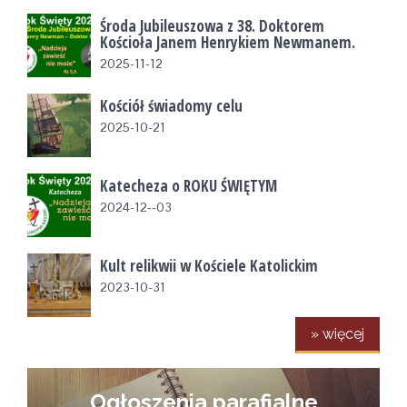
Środa Jubileuszowa z 38. Doktorem
Kościoła Janem Henrykiem Newmanem.
2025-11-12
Kościół świadomy celu
2025-10-21
Katecheza o ROKU ŚWIĘTYM
2024-12--03
Kult relikwii w Kościele Katolickim
2023-10-31
» więcej
Ogłoszenia parafialne