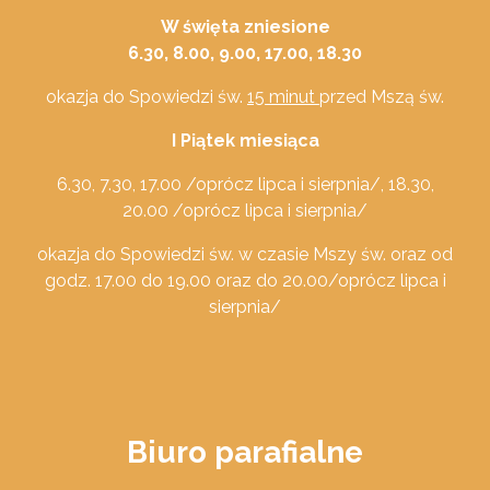
W święta zniesione
6.30, 8.00, 9.00, 17.00, 18.30
okazja do Spowiedzi św.
15 minut
przed Mszą św.
I Piątek miesiąca
6.30, 7.30, 17.00 /oprócz lipca i sierpnia/, 18.30,
20
.00 /oprócz lipca i sierpnia/
okazja do Spowiedzi św. w czasie
Mszy św. oraz od
godz. 17.00 do 19.00 oraz do 20.00
/oprócz lipca i
sierpnia/
Biuro parafialne