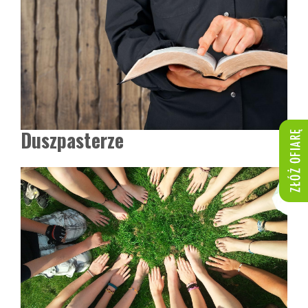
Duszpasterze