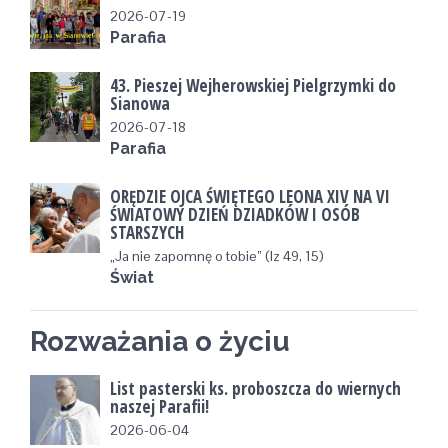
2026-07-19
Parafia
43. Pieszej Wejherowskiej Pielgrzymki do
Sianowa
2026-07-18
Parafia
ORĘDZIE OJCA ŚWIĘTEGO LEONA XIV NA VI
ŚWIATOWY DZIEŃ DZIADKÓW I OSÓB
STARSZYCH
„Ja nie zapomnę o tobie” (Iz 49, 15)
Świat
Rozważania o życiu
List pasterski ks. proboszcza do wiernych
naszej Parafii!
2026-06-04