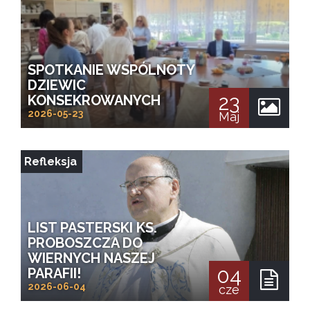
SPOTKANIE WSPÓLNOTY
DZIEWIC
23
KONSEKROWANYCH
2026-05-23
Maj
Refleksja
LIST PASTERSKI KS.
PROBOSZCZA DO
WIERNYCH NASZEJ
04
PARAFII!
2026-06-04
cze