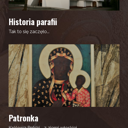
Historia parafii
Tak to się zaczęło...
Patronka
Królowa Polski - z ziemi włoskiej...