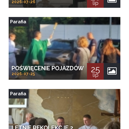
2026-07-26
lip
Parafia
25
POŚWIĘCENIE POJAZDÓW
2026-07-25
lip
Parafia
LETNIE REKOLEKCJE 2