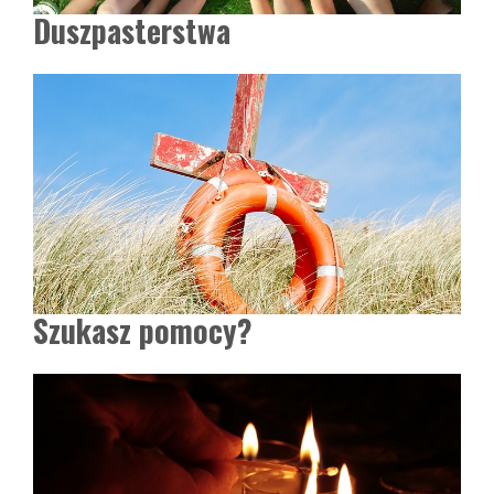
Duszpasterstwa
Szukasz pomocy?