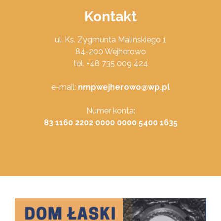
Kontakt
ul. Ks. Zygmunta Malińskiego 1
84-200 Wejherowo
tel. +48 735 009 424
e-mail:
nmpwejherowo@wp.pl
Numer konta:
83 1160 2202 0000 0000 5400 1635