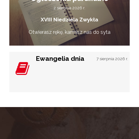
2 sierpnia 2026 r.
XVIII Niedziela Zwykła
Otwierasz rękę, karmisz nas do syta
Ewangelia dnia
7 sierpnia 2026 r.