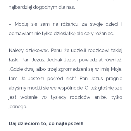
najbardziej dogodnym dla nas.
– Modlę się sam na różańcu za swoje dzieci i
odmawiam nie tylko dziesiątkę ale cały różaniec.
Należy dziękować Panu, że udzielił rodzicowi takiej
łaski. Pan Jezus. Jednak Jezus powiedział również:
„Gdzie dwaj albo trzej zgromadzeni są w Imię Moje,
tam Ja Jestem pośród nich”. Pan Jezus pragnie
abyśmy modlili się we wspólnocie. O ileż głośniejsze
jest wołanie 70 tysięcy rodziców aniżeli tylko
jednego.
Daj dzieciom to, co najlepsze!!!