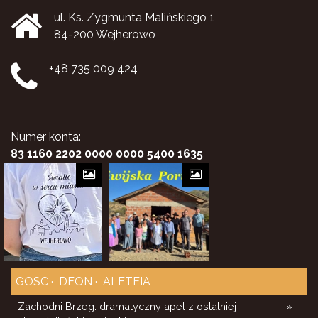
ul. Ks. Zygmunta Malińskiego 1
84-200 Wejherowo
+48 735 009 424
Numer konta:
83 1160 2202 0000 0000 5400 1635
GOSC
DEON
ALETEIA
Zachodni Brzeg: dramatyczny apel z ostatniej
»