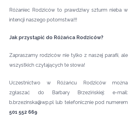
Różaniec Rodziców to prawdziwy szturm nieba w
intencji naszego potomstwa!!!
Jak przystąpić do Różańca Rodziców?
Zapraszamy rodziców nie tylko z naszej parafii, ale
wszystkich czytających te słowa!
Uczestnictwo w Różańcu Rodziców można
zgłaszać do Barbary Brzezińskiej: e-mail:
b.brzezinska@wp.pl lub telefonicznie pod numerem
501 552 669