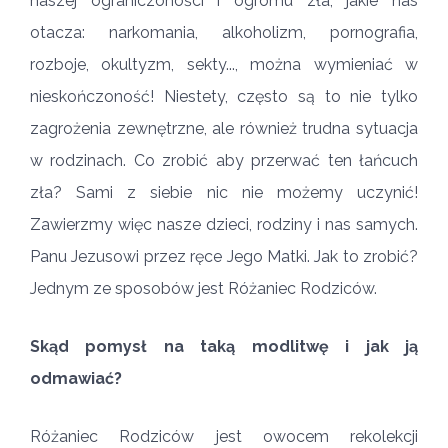
naszej ograniczoności i ogromu zła, jakie nas
otacza: narkomania, alkoholizm, pornografia,
rozboje, okultyzm, sekty..., można wymieniać w
nieskończoność! Niestety, często są to nie tylko
zagrożenia zewnętrzne, ale również trudna sytuacja
w rodzinach. Co zrobić aby przerwać ten łańcuch
zła? Sami z siebie nic nie możemy uczynić!
Zawierzmy więc nasze dzieci, rodziny i nas samych.
Panu Jezusowi przez ręce Jego Matki. Jak to zrobić?
Jednym ze sposobów jest Różaniec Rodziców.
Skąd pomysł na taką modlitwę i jak ją
odmawiać?
Różaniec Rodziców jest owocem rekolekcji