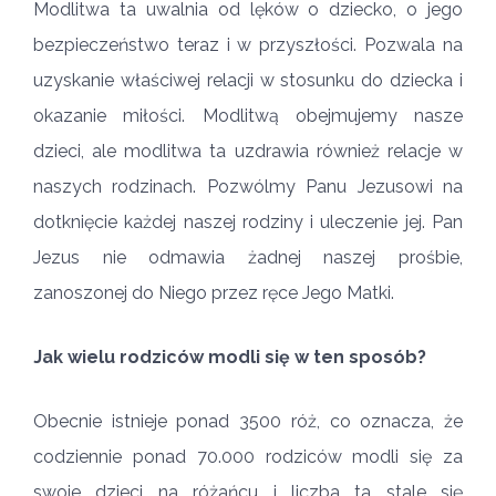
Modlitwa ta uwalnia od lęków o dziecko, o jego
bezpieczeństwo teraz i w przyszłości. Pozwala na
uzyskanie właściwej relacji w stosunku do dziecka i
okazanie miłości. Modlitwą obejmujemy nasze
dzieci, ale modlitwa ta uzdrawia również relacje w
naszych rodzinach. Pozwólmy Panu Jezusowi na
dotknięcie każdej naszej rodziny i uleczenie jej. Pan
Jezus nie odmawia żadnej naszej prośbie,
zanoszonej do Niego przez ręce Jego Matki.
Jak wielu rodziców modli się w ten sposób?
Obecnie istnieje ponad 3500 róż, co oznacza, że
codziennie ponad 70.000 rodziców modli się za
swoje dzieci na różańcu i liczba ta stale się