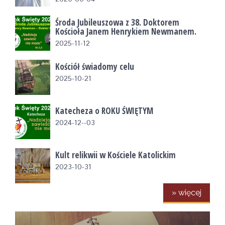
Środa Jubileuszowa z 38. Doktorem
Kościoła Janem Henrykiem Newmanem.
2025-11-12
Kościół świadomy celu
2025-10-21
Katecheza o ROKU ŚWIĘTYM
2024-12--03
Kult relikwii w Kościele Katolickim
2023-10-31
» więcej