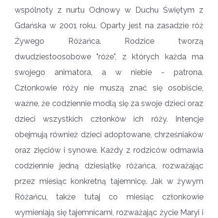
wspólnoty z nurtu Odnowy w Duchu Świętym z
Gdańska w 2001 roku. Oparty jest na zasadzie róż
Żywego Różańca. Rodzice tworzą
dwudziestoosobowe "róże", z których każda ma
swojego animatora, a w niebie - patrona.
Członkowie róży nie muszą znać się osobiście,
ważne, że codziennie modlą się za swoje dzieci oraz
dzieci wszystkich członków ich róży. Intencje
obejmują również dzieci adoptowane, chrześniaków
oraz zięciów i synowe. Każdy z rodziców odmawia
codziennie jedną dziesiątkę różańca, rozważając
przez miesiąc konkretną tajemnicę. Jak w żywym
Różańcu, także tutaj co miesiąc członkowie
wymieniają się tajemnicami, rozważając życie Maryi i