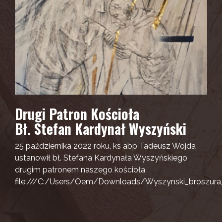
Drugi Patron Kościoła
Bł. Stefan Kardynał Wyszyński
25 października 2022 roku, ks abp Tadeusz Wojda
ustanowił bł. Stefana Kardynała Wyszyńskiego
drugim patronem naszego kościoła
file:///C:/Users/Oem/Downloads/Wyszynski_broszura_i