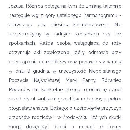
Jezusa. Różnica polega na tym, że zmiana tajemnic
następuje wg z góry ustalonego harmonogramu -
pierwszego dnia miesiąca kalendarzowego. Nie
uczestniczymy w żadnych zebraniach czy też
spotkaniach. Każda osoba wstępująca do róży
otrzymuje akt zawierzenia, który odmawia przy
przystąpieniu do modlitwy oraz ponawia raz w roku
w dniu 8 grudnia, w uroczystość Niepokalanego
Poczęcia Najświętszej Maryi Panny. Różaniec
Rodziców ma konkretne intencje: o ochronę dzieci
przed złymi skutkami grzechów rodziców; o pełnię
błogosławieństwa Bożego; o uzdrowienie przyczyn
grzechów rodziców i w środowisku, których skutki
mogą dosięgnąć dzieci; o rozwój tej formy