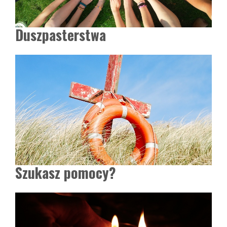
Duszpasterstwa
Szukasz pomocy?