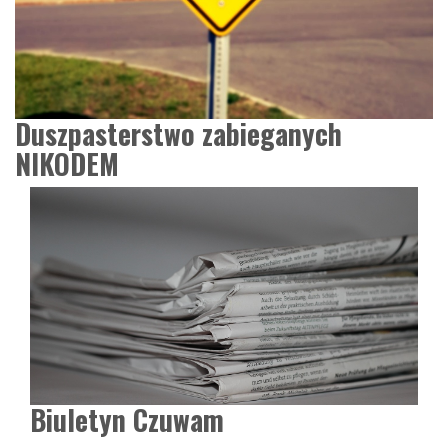
Duszpasterstwo zabieganych
NIKODEM
Biuletyn Czuwam