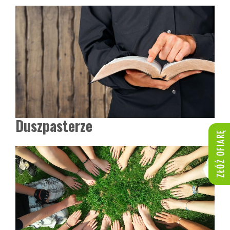
Duszpasterze