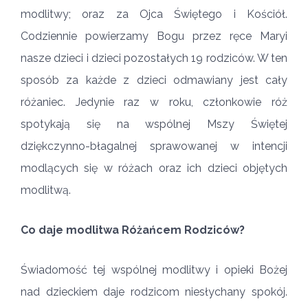
modlitwy; oraz za Ojca Świętego i Kościół.
Codziennie powierzamy Bogu przez ręce Maryi
nasze dzieci i dzieci pozostałych 19 rodziców. W ten
sposób za każde z dzieci odmawiany jest cały
różaniec. Jedynie raz w roku, członkowie róż
spotykają się na wspólnej Mszy Świętej
dziękczynno-błagalnej sprawowanej w intencji
modlących się w różach oraz ich dzieci objętych
modlitwą.
Co daje modlitwa Różańcem Rodziców?
Świadomość tej wspólnej modlitwy i opieki Bożej
nad dzieckiem daje rodzicom niesłychany spokój.