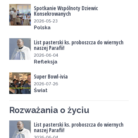
Spotkanie Wspólnoty Dziewic
Konsekrowanych
2026-05-23
Polska
List pasterski ks. proboszcza do wiernych
naszej Parafii!
2026-06-04
Refleksja
Super Bowl-ivia
2026-07-26
Świat
Rozważania o życiu
List pasterski ks. proboszcza do wiernych
naszej Parafii!
2026-06-04