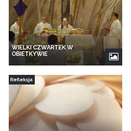
WIELKI CZWARTEK W
OBIETKYWIE
Refleksja