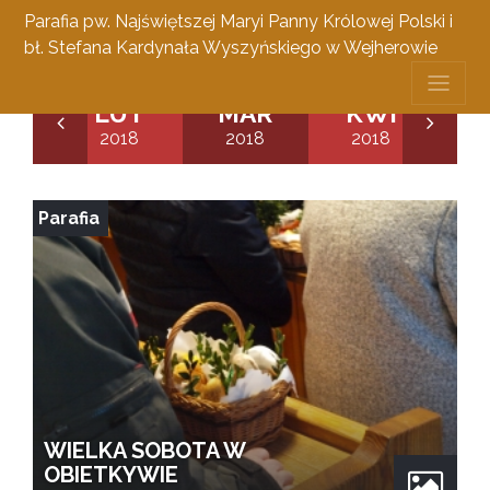
Parafia pw. Najświętszej Maryi Panny Królowej Polski i
bł. Stefana Kardynała Wyszyńskiego w Wejherowie
TY
LUT
MAR
KWI
M
18
2018
2018
2018
2
Parafia
WIELKA SOBOTA W
OBIETKYWIE