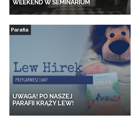
WEEKEND W SEMINARIUM
Parafia
UWAGA! PO NASZEJ
PARAFII KRĄŻY LEW!