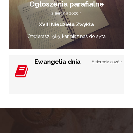
Ogłoszenia parafialne
2 sierpnia 2026 r.
XVIII Niedziela Zwykła
Otwierasz rękę, karmisz nas do syta
Ewangelia dnia
8 sierpnia 2026 r.