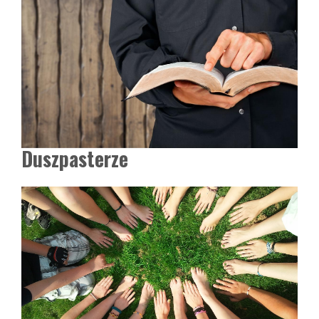
Duszpasterze