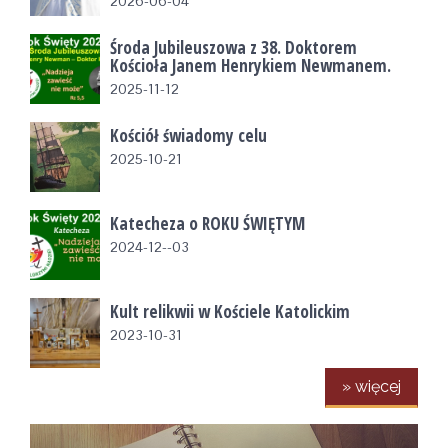
2026-06-04
Środa Jubileuszowa z 38. Doktorem
Kościoła Janem Henrykiem Newmanem.
2025-11-12
Kościół świadomy celu
2025-10-21
Katecheza o ROKU ŚWIĘTYM
2024-12--03
Kult relikwii w Kościele Katolickim
2023-10-31
» więcej