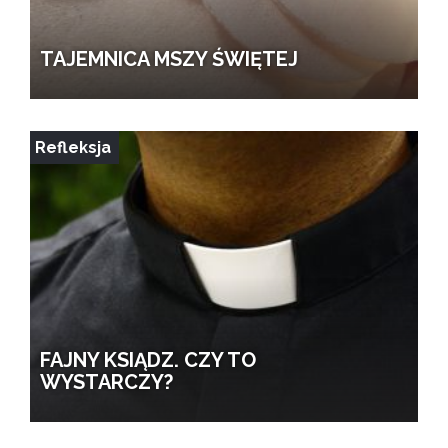
TAJEMNICA MSZY ŚWIĘTEJ
Refleksja
FAJNY KSIĄDZ. CZY TO
WYSTARCZY?