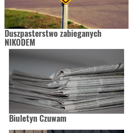
Duszpasterstwo zabieganych
NIKODEM
Biuletyn Czuwam