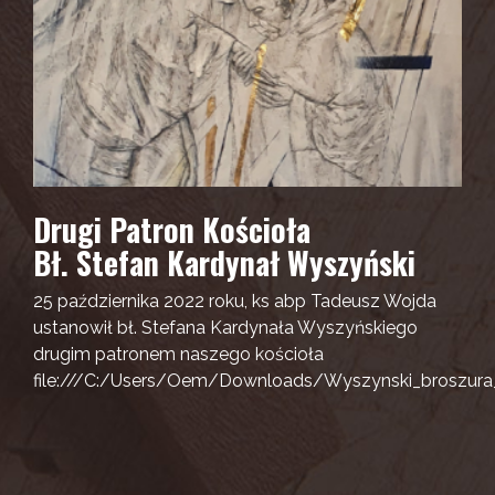
Drugi Patron Kościoła
Bł. Stefan Kardynał Wyszyński
25 października 2022 roku, ks abp Tadeusz Wojda
ustanowił bł. Stefana Kardynała Wyszyńskiego
drugim patronem naszego kościoła
file:///C:/Users/Oem/Downloads/Wyszynski_broszura_i