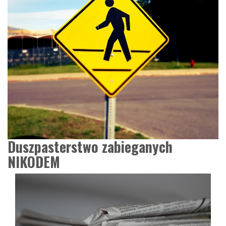
Duszpasterstwo zabieganych
NIKODEM