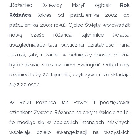
„Różaniec Dziewicy Maryi” ogłosił
Rok
Różańca
(okres od października 2002 do
października 2003 roku). Ojciec Święty wprowadził
nową część różańca, tajemnice światła,
uwzględniające lata publicznej działalności Pana
Jezusa, „aby różaniec w pełniejszy sposób można
było nazwać streszczeniem Ewangelii”. Odtąd cały
różaniec liczy 20 tajemnic, czyli żywe róże składają
się z 20 osób.
W Roku Różańca Jan Paweł II podziękował
członkom Żywego Różańca na całym świecie za to,
że modląc się w papieskich intencjach misyjnych
wspierają dzieło ewangelizacji na wszystkich