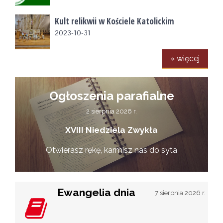
Kult relikwii w Kościele Katolickim
2023-10-31
» więcej
Ogłoszenia parafialne
2 sierpnia 2026 r.
XVIII Niedziela Zwykła
Otwierasz rękę, karmisz nas do syta
Ewangelia dnia
7 sierpnia 2026 r.