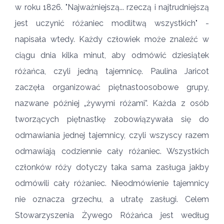
w roku 1826. "Najważniejszą... rzeczą i najtrudniejszą
jest uczynić różaniec modlitwą wszystkich" -
napisała wtedy. Każdy człowiek może znaleźć w
ciągu dnia kilka minut, aby odmówić dziesiątek
różańca, czyli jedną tajemnicę. Paulina Jaricot
zaczęła organizować piętnastoosobowe grupy,
nazwane później „żywymi różami”. Każda z osób
tworzących piętnastkę zobowiązywała się do
odmawiania jednej tajemnicy, czyli wszyscy razem
odmawiają codziennie cały różaniec. Wszystkich
członków róży dotyczy taka sama zasługa jakby
odmówili cały różaniec. Nieodmówienie tajemnicy
nie oznacza grzechu, a utratę zasługi. Celem
Stowarzyszenia Żywego Różańca jest według