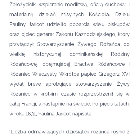
Założycielki wspieranie modlitwą, ofiarą duchową i
materialną działań misyjnych Kościoła. Dziełu
Pauliny Jaricot udzieliło poparcia wielu biskupów
oraz ojciec generał Zakonu Kaznodziejskiego, który
przyłączył Stowarzyszenie Żywego Różańca do
wielkiej historycznej dominikańskiej Rodziny
Różańcowej, obejmującej Bractwa Różańcowe i
Różaniec Wieczysty. Wkrótce papież Grzegorz XVI
wydał breve aprobujące stowarzyszenie. Żywy
Różaniec w krótkim czasie rozprzestrzenił się w
całej Francji, a następnie na świecie. Po pięciu latach,
w roku 1831, Paulina Jaricot napisała:
"Liczba odmawiających dziesiątek różańca rośnie z