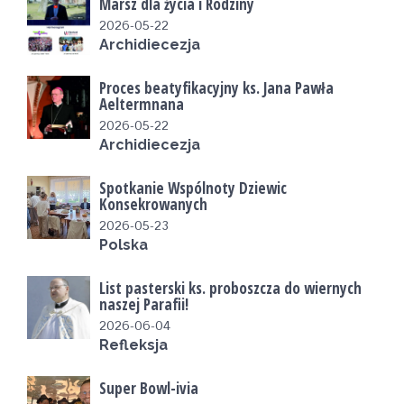
Marsz dla życia i Rodziny
2026-05-22
Archidiecezja
Proces beatyfikacyjny ks. Jana Pawła
Aeltermnana
2026-05-22
Archidiecezja
Spotkanie Wspólnoty Dziewic
Konsekrowanych
2026-05-23
Polska
List pasterski ks. proboszcza do wiernych
naszej Parafii!
2026-06-04
Refleksja
Super Bowl-ivia