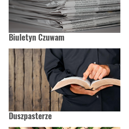
Biuletyn Czuwam
Duszpasterze