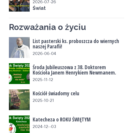
2026-07-26
Świat
Rozważania o życiu
List pasterski ks. proboszcza do wiernych
naszej Parafii!
2026-06-04
Środa Jubileuszowa z 38. Doktorem
Kościoła Janem Henrykiem Newmanem.
2025-11-12
Kościół świadomy celu
2025-10-21
Katecheza o ROKU ŚWIĘTYM
2024-12--03