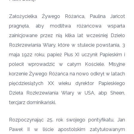
Założycielka Żywego Różańca, Paulina Jaricot
pragnęła, aby modlitwa różańcowa wsparła
zainicjowane przez nią kilka lat wcześniej Dzieło
Rozkrzewiania Wiary, które w stulecie powstania, 3
maja 1922 roku, papież Pius XI uczynił Papieskim i
polecił wprowadzić w całym Kościele. Misyjne
korzenie Żywego Różańca na nowo odkrył w latach
pięćdziesiątych XX wieku dyrektor Papieskiego
Dzieła Rozkrzewiania Wiary w USA, abp Sheen,
tercjarz dominikański.
Rozpoczynając 25. rok swojego pontyfikatu, Jan
Paweł II w liście apostolskim zatytułowanym