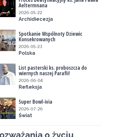
Aeltermnana
2026-05-22
Archidiecezja
Spotkanie Wspólnoty Dziewic
Konsekrowanych
2026-05-23
Polska
List pasterski ks. proboszcza do
wiernych naszej Parafii!
2026-06-04
Refleksja
Super Bowl-ivia
2026-07-26
Świat
ozważania o życiu