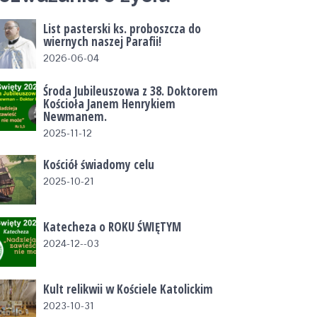
List pasterski ks. proboszcza do
wiernych naszej Parafii!
2026-06-04
Środa Jubileuszowa z 38. Doktorem
Kościoła Janem Henrykiem
Newmanem.
2025-11-12
Kościół świadomy celu
2025-10-21
Katecheza o ROKU ŚWIĘTYM
2024-12--03
Kult relikwii w Kościele Katolickim
2023-10-31