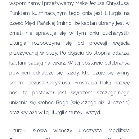
wspominamy i przeżywamy Mękę Jezusa Chrystusa.
Punktem kulminacyjnym tego dnia jest Liturgia na
cześć Męki Pańskiej (mimo, że kapłan ubrany jest w
ornat, nie sprawuje się w tym dniu Eucharystii).
Liturgia rozpoczyna się od procesji wejścia
przeżywanej w ciszy. Po dojściu do stopnia ołtarza,
kapłani padają na twarz. W tej postawie celebransa
powinien odnaleźć się każdy, kto czuje się winny
śmierci Jezusa Chrystusa. Prostracja (taką nazwę
nosi ta postawa) jest wyrazem szczególnego
uniżenia się wobec Boga (większego niż klęczenie)
oraz wyraża w tej liturgii smutek i wstyd.
Liturgię słowa wieńczy uroczysta Modlitwa