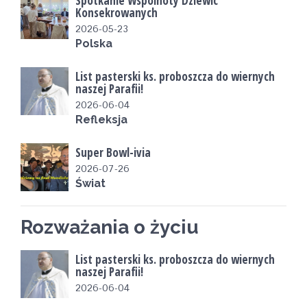
Spotkanie Wspólnoty Dziewic
Konsekrowanych
2026-05-23
Polska
List pasterski ks. proboszcza do wiernych
naszej Parafii!
2026-06-04
Refleksja
Super Bowl-ivia
2026-07-26
Świat
Rozważania o życiu
List pasterski ks. proboszcza do wiernych
naszej Parafii!
2026-06-04