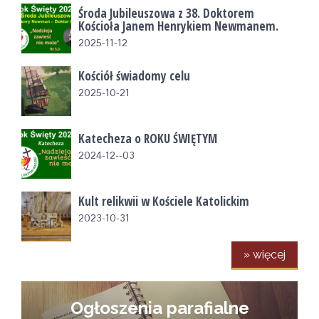
Środa Jubileuszowa z 38. Doktorem
Kościoła Janem Henrykiem Newmanem.
2025-11-12
Kościół świadomy celu
2025-10-21
Katecheza o ROKU ŚWIĘTYM
2024-12--03
Kult relikwii w Kościele Katolickim
2023-10-31
» więcej
Ogłoszenia parafialne