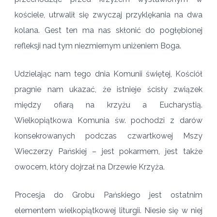
kościele, utrwalił się zwyczaj przyklękania na dwa
kolana. Gest ten ma nas skłonić do pogłębionej
refleksji nad tym niezmiernym uniżeniem Boga.
Udzielając nam tego dnia Komunii świętej, Kościół
pragnie nam ukazać, że istnieje ścisły związek
między ofiarą na krzyżu a Eucharystią.
Wielkopiątkowa Komunia św. pochodzi z darów
konsekrowanych podczas czwartkowej Mszy
Wieczerzy Pańskiej – jest pokarmem, jest także
owocem, który dojrzał na Drzewie Krzyża.
Procesja do Grobu Pańskiego jest ostatnim
elementem wielkopiątkowej liturgii. Niesie się w niej