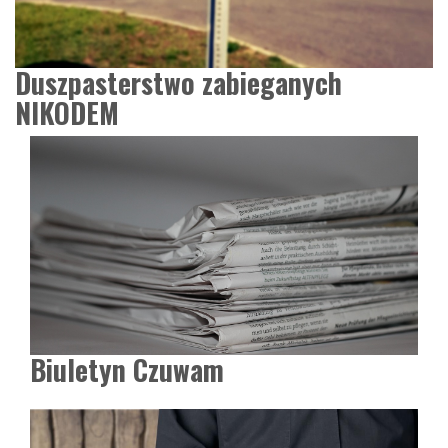
Duszpasterstwo zabieganych
NIKODEM
Biuletyn Czuwam