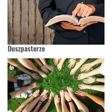
Duszpasterze