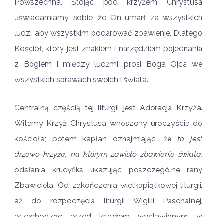
Powszechna. Stojąc pod krzyżem Chrystusa
uświadamiamy sobie, że On umarł za wszystkich
ludzi, aby wszystkim podarować zbawienie. Dlatego
Kościół, który jest znakiem i narzędziem pojednania
z Bogiem i między ludźmi, prosi Boga Ojca we
wszystkich sprawach swoich i świata.
Centralną częścią tej liturgii jest Adoracja Krzyża.
Witamy Krzyż Chrystusa wnoszony uroczyście do
kościoła; potem kapłan oznajmiając, że
to jest
drzewo krzyża, na którym zawisło zbawienie świata,
odsłania krucyfiks ukazując poszczególne rany
Zbawiciela. Od zakończenia wielkopiątkowej liturgii,
aż do rozpoczęcia liturgii Wigilii Paschalnej,
przechodząc przed krzyżem wystawionym w