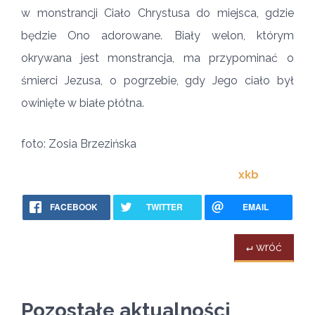
w monstrancji Ciało Chrystusa do miejsca, gdzie
będzie Ono adorowane. Biały welon, którym
okrywana jest monstrancja, ma przypominać o
śmierci Jezusa, o pogrzebie, gdy Jego ciało był
owinięte w białe płótna.
foto: Zosia Brzezińska
xkb
FACEBOOK
TWITTER
EMAIL
↵ wróć
Pozostałe aktualności