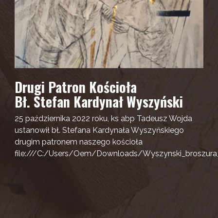
Drugi Patron Kościoła
Bł. Stefan Kardynał Wyszyński
25 października 2022 roku, ks abp Tadeusz Wojda
ustanowił bł. Stefana Kardynała Wyszyńskiego
drugim patronem naszego kościoła
file:///C:/Users/Oem/Downloads/Wyszynski_broszura_i