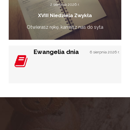
2 sierpnia 2026 r.
XVIII Niedziela Zwykła
Otwierasz rękę, karmisz nas do syta
Ewangelia dnia
6 sierpnia 2026 r.