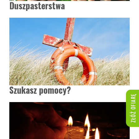
Duszpasterstwa
Szukasz pomocy?