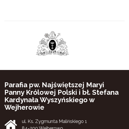
Parafia pw. Najświętszej Maryi
Panny Królowej Polski i bł. Stefana
Kardynała Wyszyńskiego w
Wejherowie
ul. Ks. Zygmunta Malińskiego 1
84-200 Wejherowo