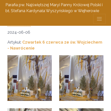
Parafia pw. Najświętszej Maryi Panny Królowej Polski i
bł. Stefana Kardynała Wyszyńskiego w Wejherowie
Wianki
6 czerwca 2024
2024-06-06
Artykuł:
Czwartek 6 czerwca ze św. Wojciechem
- Nawrócenie