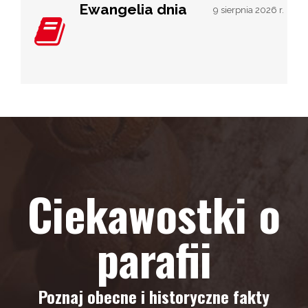
Ewangelia dnia
9 sierpnia 2026 r.
Ciekawostki o
parafii
Poznaj obecne i historyczne fakty