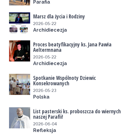
Parafia
Marsz dla życia i Rodziny
2026-05-22
Archidiecezja
Proces beatyfikacyjny ks. Jana Pawła
Aeltermnana
2026-05-22
Archidiecezja
Spotkanie Wspólnoty Dziewic
Konsekrowanych
2026-05-23
Polska
List pasterski ks. proboszcza do wiernych
naszej Parafii!
2026-06-04
Refleksja