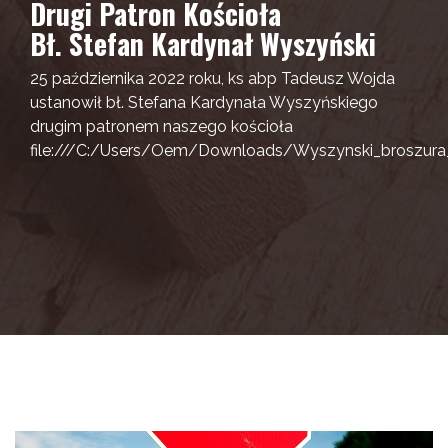
Drugi Patron Kościoła
Bł. Stefan Kardynał Wyszyński
25 października 2022 roku, ks abp Tadeusz Wojda
ustanowił bł. Stefana Kardynała Wyszyńskiego
drugim patronem naszego kościoła
file:///C:/Users/Oem/Downloads/Wyszynski_broszura_i