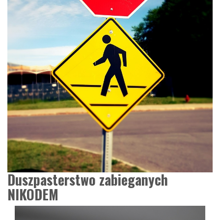
Duszpasterstwo zabieganych
NIKODEM