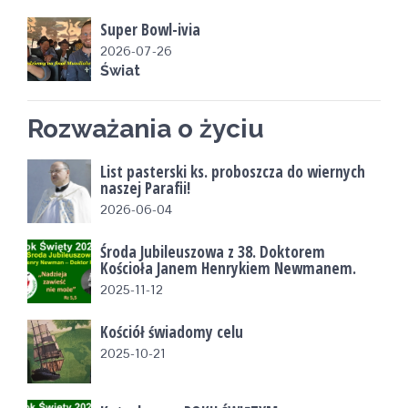
Super Bowl-ivia
2026-07-26
Świat
Rozważania o życiu
List pasterski ks. proboszcza do wiernych
naszej Parafii!
2026-06-04
Środa Jubileuszowa z 38. Doktorem
Kościoła Janem Henrykiem Newmanem.
2025-11-12
Kościół świadomy celu
2025-10-21