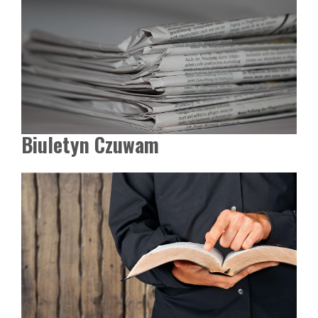
Biuletyn Czuwam