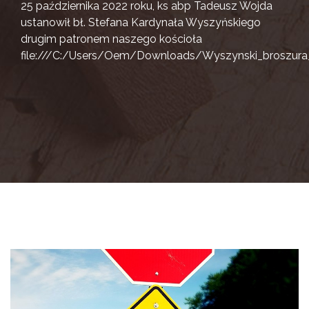
25 października 2022 roku, ks abp Tadeusz Wojda
ustanowił bł. Stefana Kardynała Wyszyńskiego
drugim patronem naszego kościoła
file:///C:/Users/Oem/Downloads/Wyszynski_broszura_i