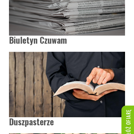
Biuletyn Czuwam
Duszpasterze