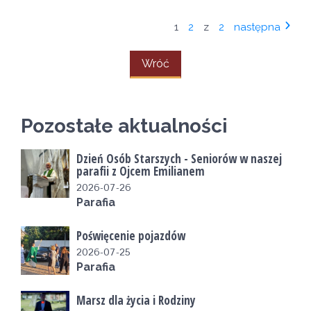
1
2
z
2
następna
Wróć
Pozostałe aktualności
Dzień Osób Starszych - Seniorów w naszej
parafii z Ojcem Emilianem
2026-07-26
Parafia
Poświęcenie pojazdów
2026-07-25
Parafia
Marsz dla życia i Rodziny