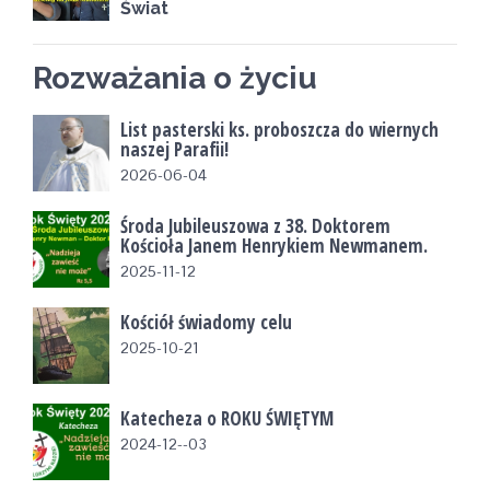
Świat
Rozważania o życiu
List pasterski ks. proboszcza do wiernych
naszej Parafii!
2026-06-04
Środa Jubileuszowa z 38. Doktorem
Kościoła Janem Henrykiem Newmanem.
2025-11-12
Kościół świadomy celu
2025-10-21
Katecheza o ROKU ŚWIĘTYM
2024-12--03