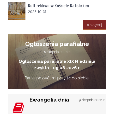
Kult relikwii w Kościele Katolickim
2023-10-31
» więcej
Ogłoszenia parafialne
8 sierpnia 2026 r.
Ogłoszenia parafialne XIX Niedziela
zwykła - 09.08.2026 r.
Panie, pozwól mi przyjść do siebie!
Ewangelia dnia
9 sierpnia 2026 r.