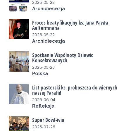
2026-05-22
Archidiecezja
Proces beatyfikacyjny ks. Jana Pawła
Aeltermnana
2026-05-22
Archidiecezja
Spotkanie Wspólnoty Dziewic
Konsekrowanych
2026-05-23
Polska
List pasterski ks. proboszcza do wiernych
naszej Parafii!
2026-06-04
Refleksja
Super Bowl-ivia
2026-07-26