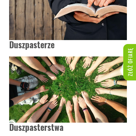
Duszpasterze
Duszpasterstwa