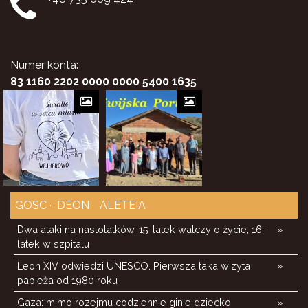
Numer konta:
83 1160 2202 0000 0000 5400 1635
GOSC
DEON
ALETEIA
Dwa ataki na nastolatków. 15-latek walczy o życie, 16-
»
latek w szpitalu
Leon XIV odwiedzi UNESCO. Pierwsza taka wizyta
»
papieża od 1980 roku
Gaza: mimo rozejmu codziennie ginie dziecko
»