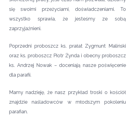
się swoimi przeżyciami, doświadczeniami. To
wszystko sprawia, że jesteśmy ze sobą
zaprzyjaźnieni.
Poprzedni proboszcz ks. prałat Zygmunt Maliński
oraz ks. proboszcz Piotr Żynda i obecny proboszcz
ks. Andrzej Nowak – doceniają nasze poświęcenie
dla parafii.
Mamy nadzieję, że nasz przykład troski o kościół
znajdzie naśladowców w młodszym pokoleniu
parafian.