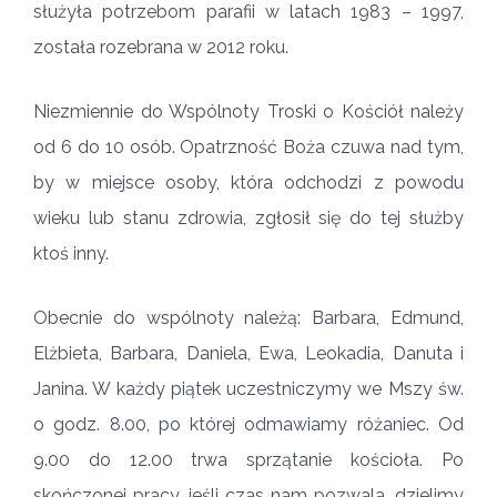
służyła potrzebom parafii w latach 1983 – 1997,
została rozebrana w 2012 roku.
Niezmiennie do Wspólnoty Troski o Kościół należy
od 6 do 10 osób. Opatrzność Boża czuwa nad tym,
by w miejsce osoby, która odchodzi z powodu
wieku lub stanu zdrowia, zgłosił się do tej służby
ktoś inny.
Obecnie do wspólnoty należą: Barbara, Edmund,
Elżbieta, Barbara, Daniela, Ewa, Leokadia, Danuta i
Janina. W każdy piątek uczestniczymy we Mszy św.
o godz. 8.00, po której odmawiamy różaniec. Od
9.00 do 12.00 trwa sprzątanie kościoła. Po
skończonej pracy, jeśli czas nam pozwala, dzielimy