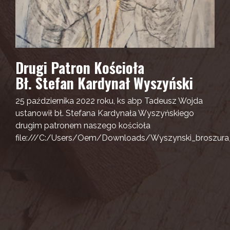
Drugi Patron Kościoła
Bł. Stefan Kardynał Wyszyński
25 października 2022 roku, ks abp Tadeusz Wojda
ustanowił bł. Stefana Kardynała Wyszyńskiego
drugim patronem naszego kościoła
file:///C:/Users/Oem/Downloads/Wyszynski_broszura_i