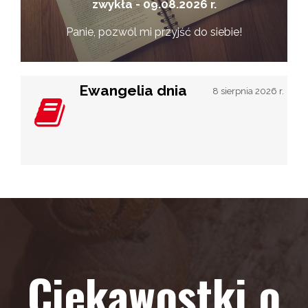
zwykła - 09.08.2026 r.
Panie, pozwól mi przyjść do siebie!
Ewangelia dnia
8 sierpnia 2026 r.
Ciekawostki o