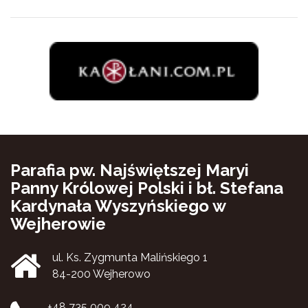
Parafia pw. Najświętszej Maryi
Panny Królowej Polski i bł. Stefana
Kardynała Wyszyńskiego w
Wejherowie
ul. Ks. Zygmunta Malińskiego 1
84-200 Wejherowo
+48 735 009 424