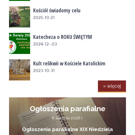
Kościół świadomy celu
2025-10-21
Katecheza o ROKU ŚWIĘTYM
2024-12--03
Kult relikwii w Kościele Katolickim
2023-10-31
» więcej
Ogłoszenia parafialne
8 sierpnia 2026 r.
Ogłoszenia parafialne XIX Niedziela