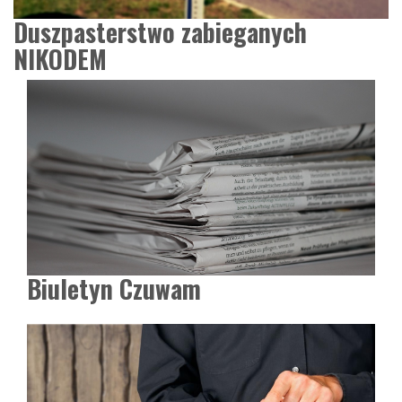
Duszpasterstwo zabieganych
NIKODEM
Biuletyn Czuwam