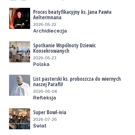
Proces beatyfikacyjny ks. Jana Pawła
Aeltermnana
2026-05-22
Archidiecezja
Spotkanie Wspólnoty Dziewic
Konsekrowanych
2026-05-23
Polska
List pasterski ks. proboszcza do wiernych
naszej Parafii!
2026-06-04
Refleksja
Super Bowl-ivia
2026-07-26
Świat