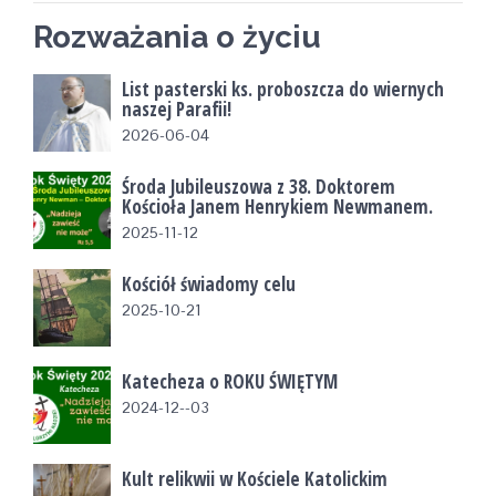
Rozważania o życiu
List pasterski ks. proboszcza do wiernych
naszej Parafii!
2026-06-04
Środa Jubileuszowa z 38. Doktorem
Kościoła Janem Henrykiem Newmanem.
2025-11-12
Kościół świadomy celu
2025-10-21
Katecheza o ROKU ŚWIĘTYM
2024-12--03
Kult relikwii w Kościele Katolickim