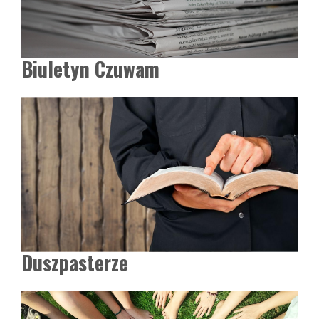
Biuletyn Czuwam
Duszpasterze