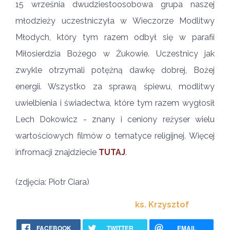
15 września dwudziestoosobowa grupa naszej
młodzieży uczestniczyła w Wieczorze Modlitwy
Młodych, który tym razem odbył się w parafii
Miłosierdzia Bożego w Żukowie. Uczestnicy jak
zwykle otrzymali potężną dawkę dobrej, Bożej
energii. Wszystko za sprawą śpiewu, modlitwy
uwielbienia i świadectwa, które tym razem wygłosił
Lech Dokowicz - znany i ceniony reżyser wielu
wartościowych filmów o tematyce religijnej. Więcej
infromacji znajdziecie
TUTAJ
.
(zdjęcia: Piotr Ciara)
ks. Krzysztof
FACEBOOK
TWITTER
EMAIL