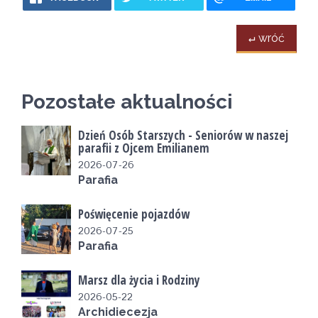
↵ wróć
Pozostałe aktualności
Dzień Osób Starszych - Seniorów w naszej
parafii z Ojcem Emilianem
2026-07-26
Parafia
Poświęcenie pojazdów
2026-07-25
Parafia
Marsz dla życia i Rodziny
2026-05-22
Archidiecezja