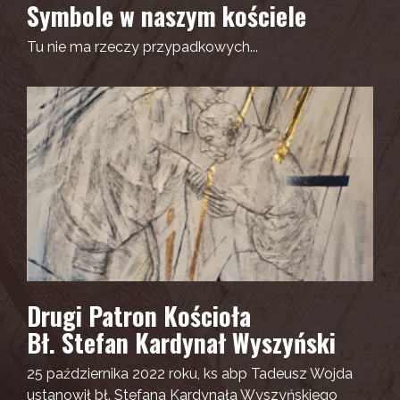
Symbole w naszym kościele
Tu nie ma rzeczy przypadkowych...
Drugi Patron Kościoła
Bł. Stefan Kardynał Wyszyński
25 października 2022 roku, ks abp Tadeusz Wojda
ustanowił bł. Stefana Kardynała Wyszyńskiego