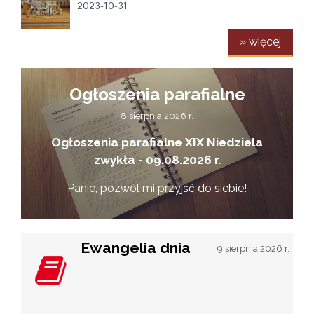
2023-10-31
» więcej
Ogłoszenia parafialne
8 sierpnia 2026 r.
Ogłoszenia parafialne XIX Niedziela
zwykła - 09.08.2026 r.
Panie, pozwól mi przyjść do siebie!
Ewangelia dnia
9 sierpnia 2026 r.