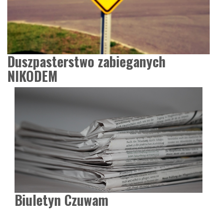
Duszpasterstwo zabieganych
NIKODEM
Biuletyn Czuwam