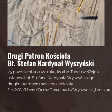
Drugi Patron Kościoła
Bł. Stefan Kardynał Wyszyński
25 października 2022 roku, ks abp Tadeusz Wojda
ustanowił bł. Stefana Kardynała Wyszyńskiego
drugim patronem naszego kościoła
file:///C:/Users/Oem/Downloads/Wyszynski_broszura_i