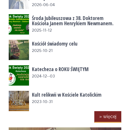
2026-06-04
Środa Jubileuszowa z 38. Doktorem
Kościoła Janem Henrykiem Newmanem.
2025-11-12
Kościół świadomy celu
2025-10-21
Katecheza o ROKU ŚWIĘTYM
2024-12--03
Kult relikwii w Kościele Katolickim
2023-10-31
» więcej