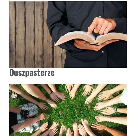
Duszpasterze