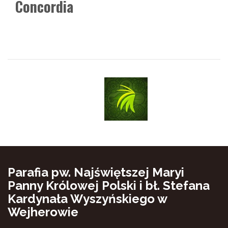
Concordia
Parafia pw. Najświętszej Maryi
Panny Królowej Polski i bł. Stefana
Kardynała Wyszyńskiego w
Wejherowie