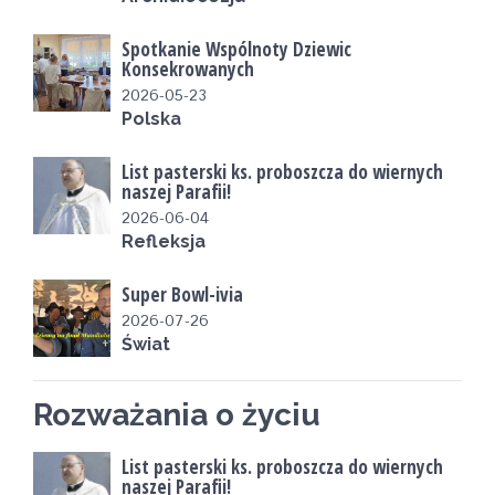
Spotkanie Wspólnoty Dziewic
Konsekrowanych
2026-05-23
Polska
List pasterski ks. proboszcza do wiernych
naszej Parafii!
2026-06-04
Refleksja
Super Bowl-ivia
2026-07-26
Świat
Rozważania o życiu
List pasterski ks. proboszcza do wiernych
naszej Parafii!