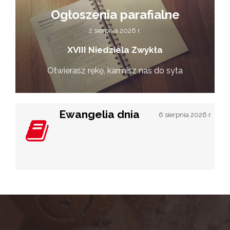
Ogłoszenia parafialne
2 sierpnia 2026 r.
XVIII Niedziela Zwykła
Otwierasz rękę, karmisz nas do syta
Ewangelia dnia
6 sierpnia 2026 r.