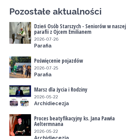
Pozostałe aktualności
Dzień Osób Starszych - Seniorów w naszej
parafii z Ojcem Emilianem
2026-07-26
Parafia
Poświęcenie pojazdów
2026-07-25
Parafia
Marsz dla życia i Rodziny
2026-05-22
Archidiecezja
Proces beatyfikacyjny ks. Jana Pawła
Aeltermnana
2026-05-22
Archidiecezja