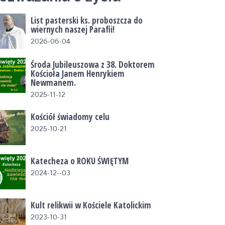
List pasterski ks. proboszcza do
wiernych naszej Parafii!
2026-06-04
Środa Jubileuszowa z 38. Doktorem
Kościoła Janem Henrykiem
Newmanem.
2025-11-12
Kościół świadomy celu
2025-10-21
Katecheza o ROKU ŚWIĘTYM
2024-12--03
Kult relikwii w Kościele Katolickim
2023-10-31