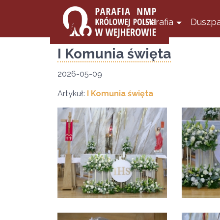
Parafia
Duszpa
I Komunia święta
2026-05-09
Artykuł:
I Komunia święta