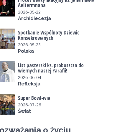
Aeltermnana
2026-05-22
Archidiecezja
Spotkanie Wspólnoty Dziewic
Konsekrowanych
2026-05-23
Polska
List pasterski ks. proboszcza do
wiernych naszej Parafii!
2026-06-04
Refleksja
Super Bowl-ivia
2026-07-26
Świat
ozważania o życiu