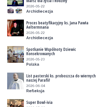
Marsz dla życia i Rodziny
2026-05-22
Archidiecezja
Proces beatyfikacyjny ks. Jana Pawła
Aeltermnana
2026-05-22
Archidiecezja
Spotkanie Wspólnoty Dziewic
Konsekrowanych
2026-05-23
Polska
List pasterski ks. proboszcza do wiernych
naszej Parafii!
2026-06-04
Refleksja
Super Bowl-ivia