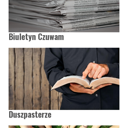
Biuletyn Czuwam
Duszpasterze