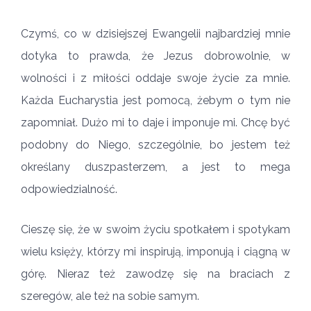
Czymś, co w dzisiejszej Ewangelii najbardziej mnie
dotyka to prawda, że Jezus dobrowolnie, w
wolności i z miłości oddaje swoje życie za mnie.
Każda Eucharystia jest pomocą, żebym o tym nie
zapomniał. Dużo mi to daje i imponuje mi. Chcę być
podobny do Niego, szczególnie, bo jestem też
określany duszpasterzem, a jest to mega
odpowiedzialność.
Cieszę się, że w swoim życiu spotkałem i spotykam
wielu księży, którzy mi inspirują, imponują i ciągną w
górę. Nieraz też zawodzę się na braciach z
szeregów, ale też na sobie samym.