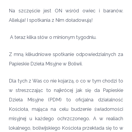
Na szczęście jest ON wśród owiec i baranów.
Alleluja! I spotkania z Nim doładowują!
A teraz kilka słów o minionym tygodniu.
Z mną kilkudniowe spotkanie odpowiedzialnych za
Papieskie Dzieła Misyjne w Boliwii.
Dla tych z Was co nie kojarzą, o co w tym chodzi to
w streszczając to najkrócej jak się da Papieskie
Dzieła Misyjne (PDM) to oficjalna działalność
Kościoła, mająca na celu budzenie świadomości
misyjnej u każdego ochrzczonego. A w realiach
lokalnego, boliwijskiego Kościoła przekłada się to w