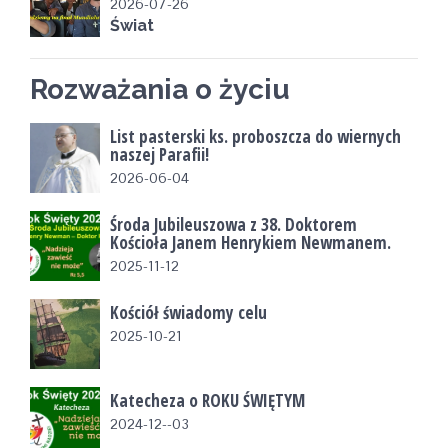
2026-07-26
Świat
Rozważania o życiu
List pasterski ks. proboszcza do wiernych
naszej Parafii!
2026-06-04
Środa Jubileuszowa z 38. Doktorem
Kościoła Janem Henrykiem Newmanem.
2025-11-12
Kościół świadomy celu
2025-10-21
Katecheza o ROKU ŚWIĘTYM
2024-12--03