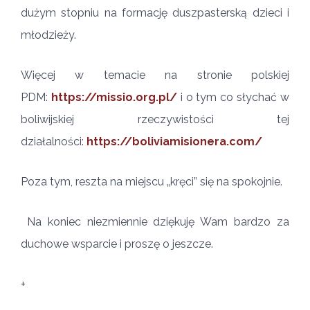
dużym stopniu na formację duszpasterską dzieci i
młodzieży.
Więcej w temacie na stronie polskiej
PDM:
https://missio.org.pl/
i o tym co słychać w
boliwijskiej rzeczywistości tej
działalności:
https://boliviamisionera.com/
Poza tym, reszta na miejscu „kręci” się na spokojnie.
Na koniec niezmiennie dziękuję Wam bardzo za
duchowe wsparcie i proszę o jeszcze.
+