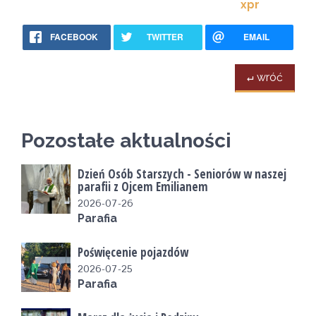
xpr
FACEBOOK
TWITTER
EMAIL
↵ wróć
Pozostałe aktualności
Dzień Osób Starszych - Seniorów w naszej
parafii z Ojcem Emilianem
2026-07-26
Parafia
Poświęcenie pojazdów
2026-07-25
Parafia