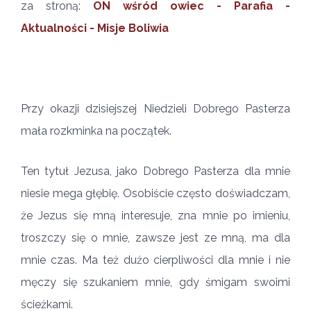
za stroną:
ON wśród owiec - Parafia -
Aktualności - Misje Boliwia
Przy okazji dzisiejszej Niedzieli Dobrego Pasterza
mała rozkminka na początek.
Ten tytuł Jezusa, jako Dobrego Pasterza dla mnie
niesie mega głębię. Osobiście często doświadczam,
że Jezus się mną interesuje, zna mnie po imieniu,
troszczy się o mnie, zawsze jest ze mną, ma dla
mnie czas. Ma też dużo cierpliwości dla mnie i nie
męczy się szukaniem mnie, gdy śmigam swoimi
ścieżkami.