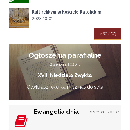
Kult relikwii w Kościele Katolickim
2023-10-31
» więcej
Ogłoszenia parafialne
2 sierpnia 2026 r.
XVIII Niedziela Zwykła
Otwierasz rękę, karmisz nas do syta
Ewangelia dnia
8 sierpnia 2026 r.