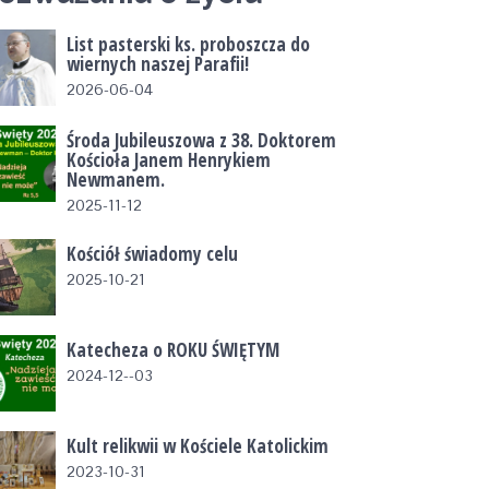
List pasterski ks. proboszcza do
wiernych naszej Parafii!
2026-06-04
Środa Jubileuszowa z 38. Doktorem
Kościoła Janem Henrykiem
Newmanem.
2025-11-12
Kościół świadomy celu
2025-10-21
Katecheza o ROKU ŚWIĘTYM
2024-12--03
Kult relikwii w Kościele Katolickim
2023-10-31