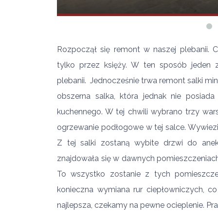
Rozpoczął się remont w naszej plebanii. 
tylko przez księży. W ten sposób jeden z
plebanii. Jednocześnie trwa remont salki min
obszerna salka, która jednak nie posiada
kuchennego. W tej chwili wybrano trzy wars
ogrzewanie podłogowe w tej salce. Wywiezio
Z tej salki zostaną wybite drzwi do anek
znajdowała się w dawnych pomieszczeniach sz
To wszystko zostanie z tych pomieszcze
konieczna wymiana rur ciepłowniczych, co 
najlepsza, czekamy na pewne ocieplenie. Prac