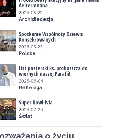
Aeltermnana
2026-05-22
Archidiecezja
Spotkanie Wspólnoty Dziewic
Konsekrowanych
2026-05-23
Polska
List pasterski ks. proboszcza do
wiernych naszej Parafii!
2026-06-04
Refleksja
Super Bowl-ivia
2026-07-26
Świat
ozważania o życiu