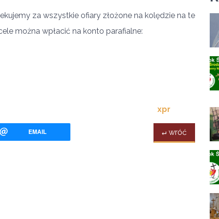
iekujemy za wszystkie ofiary złożone na kolędzie na te
 cele można wpłacić na konto parafialne:
xpr
EMAIL
↵ wróć