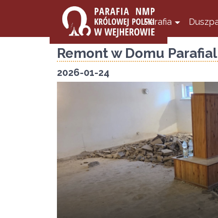
Parafia
Duszpa
Remont w Domu Parafia
2026-01-24