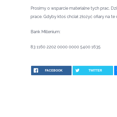
Prosimy o wsparcie materialne tych prac. Dz
prace. Gdyby ktoś chciał złożyć ofiary na te
Bank Millenium:
83 1160 2202 0000 0000 5400 1635
FACEBOOK
TWITTER