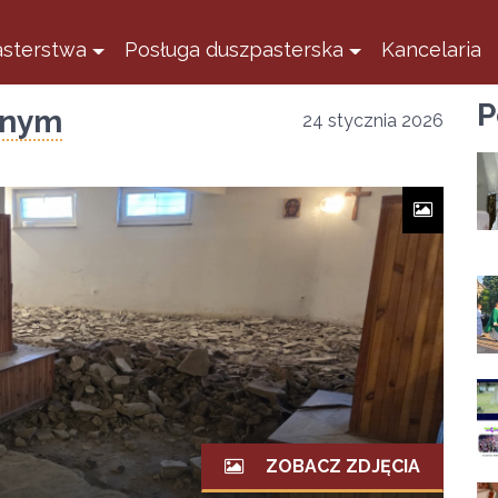
sterstwa
Posługa duszpasterska
Kancelaria
P
lnym
24 stycznia 2026
ZOBACZ ZDJĘCIA