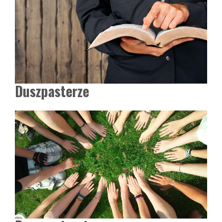
Duszpasterze