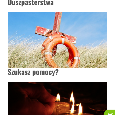
Duszpasterstwa
Szukasz pomocy?