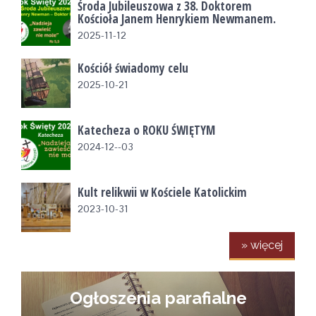
Środa Jubileuszowa z 38. Doktorem
Kościoła Janem Henrykiem Newmanem.
2025-11-12
Kościół świadomy celu
2025-10-21
Katecheza o ROKU ŚWIĘTYM
2024-12--03
Kult relikwii w Kościele Katolickim
2023-10-31
» więcej
Ogłoszenia parafialne