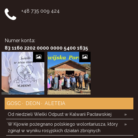
+48 735 009 424
Numer konta:
83 1160 2202 0000 0000 5400 1635
GOSC
DEON
ALETEIA
Od niedzieli Wielki Odpust w Kalwarii Pacławskiej
»
W Kijowie pożegnano polskiego wolontariusza, który
»
zginął w wyniku rosyjskich działań zbrojnych