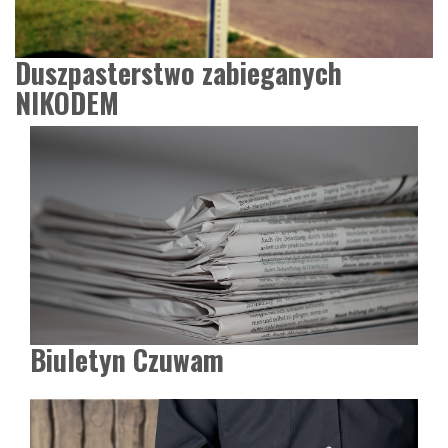
Duszpasterstwo zabieganych
NIKODEM
Biuletyn Czuwam