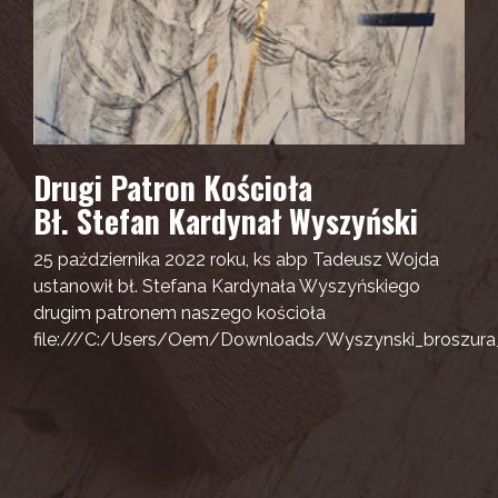
Drugi Patron Kościoła
Bł. Stefan Kardynał Wyszyński
25 października 2022 roku, ks abp Tadeusz Wojda
ustanowił bł. Stefana Kardynała Wyszyńskiego
drugim patronem naszego kościoła
file:///C:/Users/Oem/Downloads/Wyszynski_broszura_i