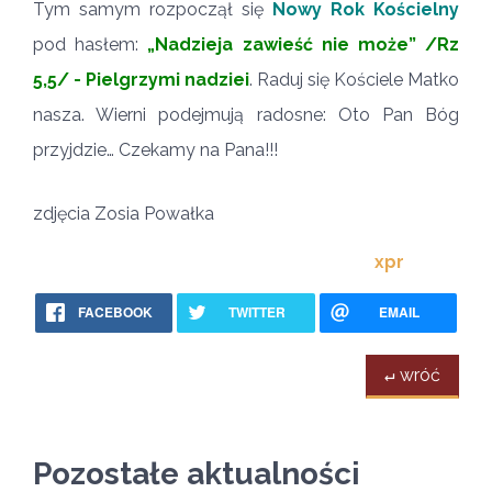
Tym samym rozpoczął się
Nowy Rok Kościelny
pod hasłem:
„Nadzieja zawieść nie może” /Rz
5,5/ - Pielgrzymi nadziei
. Raduj się Kościele Matko
nasza. Wierni podejmują radosne: Oto Pan Bóg
przyjdzie… Czekamy na Pana!!!
zdjęcia Zosia Powałka
xpr
FACEBOOK
TWITTER
EMAIL
↵ wróć
Pozostałe aktualności