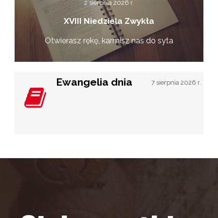
2 sierpnia 2026 r.
XVIII Niedziela Zwykła
Otwierasz rękę, karmisz nas do syta
Ewangelia dnia
7 sierpnia 2026 r.