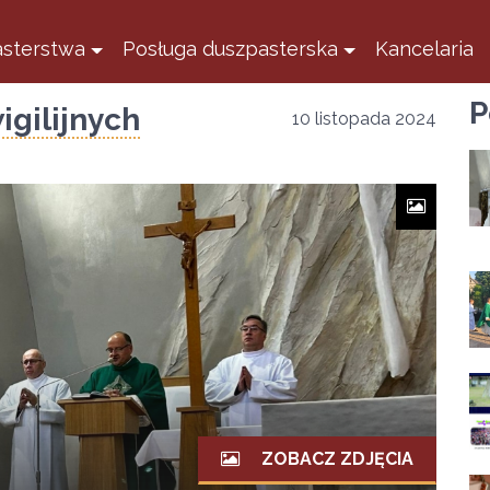
sterstwa
Posługa duszpasterska
Kancelaria
P
gilijnych
10 listopada 2024
ZOBACZ ZDJĘCIA