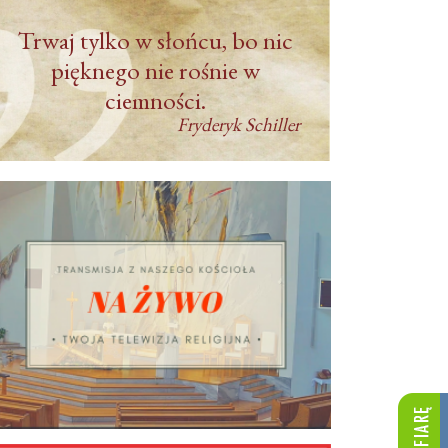
Trwaj tylko w słońcu, bo nic
pięknego nie rośnie w
ciemności.
Fryderyk Schiller