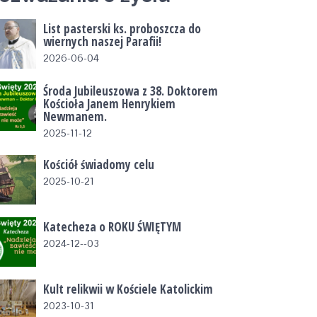
List pasterski ks. proboszcza do
wiernych naszej Parafii!
2026-06-04
Środa Jubileuszowa z 38. Doktorem
Kościoła Janem Henrykiem
Newmanem.
2025-11-12
Kościół świadomy celu
2025-10-21
Katecheza o ROKU ŚWIĘTYM
2024-12--03
Kult relikwii w Kościele Katolickim
2023-10-31