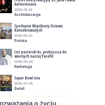
Aeltermnana
2026-05-22
Archidiecezja
Spotkanie Wspólnoty Dziewic
Konsekrowanych
2026-05-23
Polska
List pasterski ks. proboszcza do
wiernych naszej Parafii!
2026-06-04
Refleksja
Super Bowl-ivia
2026-07-26
Świat
ozważania o życiu