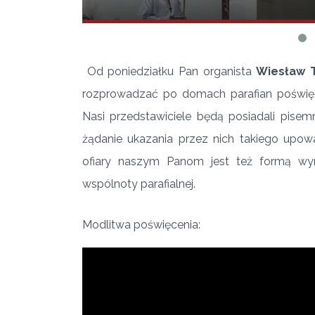
Od poniedziałku Pan organista
Wiesław 
rozprowadzać po domach parafian poświęcon
Nasi przedstawiciele będą posiadali pisem
żądanie ukazania przez nich takiego upoważ
ofiary naszym Panom jest też formą wyn
wspólnoty parafialnej.
Modlitwa poświęcenia: