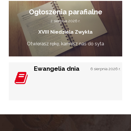
Ogłoszenia parafialne
2 sierpnia 2026 r.
XVIII Niedziela Zwykła
Otwierasz rękę, karmisz nas do syta
Ewangelia dnia
6 sierpnia 2026 r.