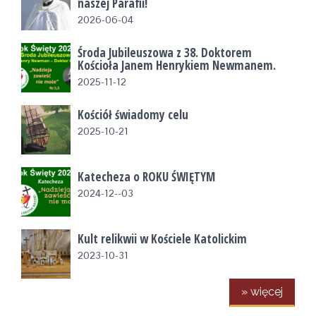
naszej Parafii!
2026-06-04
Środa Jubileuszowa z 38. Doktorem
Kościoła Janem Henrykiem Newmanem.
2025-11-12
Kościół świadomy celu
2025-10-21
Katecheza o ROKU ŚWIĘTYM
2024-12--03
Kult relikwii w Kościele Katolickim
2023-10-31
» więcej