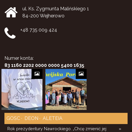
ul. Ks. Zygmunta Malińskiego 1
84-200 Wejherowo
+48 735 009 424
Numer konta:
83 1160 2202 0000 0000 5400 1635
GOSC
DEON
ALETEIA
Rok prezydentury Nawrockiego. „Chcę zmienić jej
»