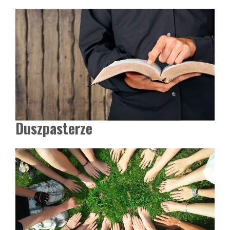
Duszpasterze