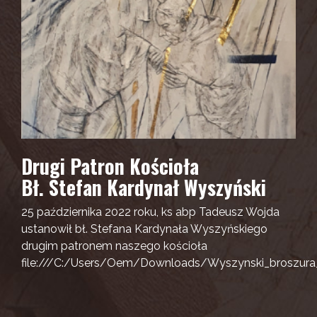
Drugi Patron Kościoła
Bł. Stefan Kardynał Wyszyński
25 października 2022 roku, ks abp Tadeusz Wojda
ustanowił bł. Stefana Kardynała Wyszyńskiego
drugim patronem naszego kościoła
file:///C:/Users/Oem/Downloads/Wyszynski_broszura_i