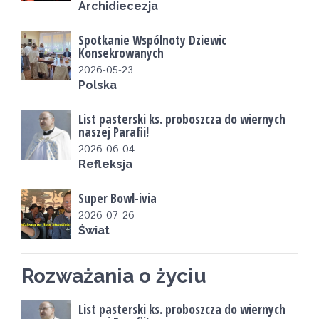
Archidiecezja
Spotkanie Wspólnoty Dziewic
Konsekrowanych
2026-05-23
Polska
List pasterski ks. proboszcza do wiernych
naszej Parafii!
2026-06-04
Refleksja
Super Bowl-ivia
2026-07-26
Świat
Rozważania o życiu
List pasterski ks. proboszcza do wiernych