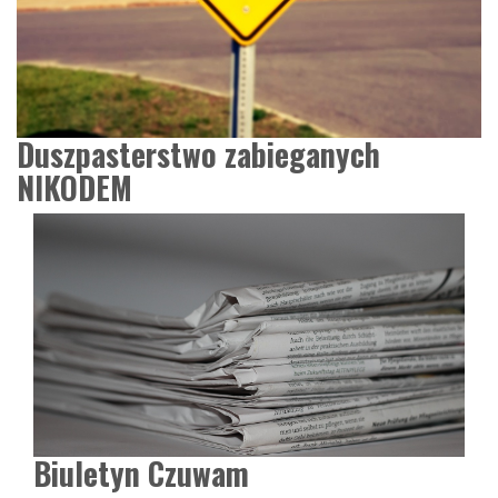
Duszpasterstwo zabieganych
NIKODEM
Biuletyn Czuwam